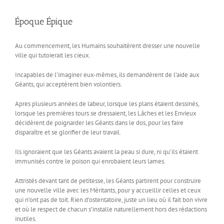
Époque Épique
Au commencement, les Humains souhaitèrent dresser une nouvelle
ville qui tutoierait les cieux.
Incapables de l’imaginer eux-mêmes, ils demandèrent de l’aide aux
Géants, qui acceptèrent bien volontiers.
Apres plusieurs années de labeur, lorsque les plans étaient dessinés,
lorsque les premières tours se dressaient, les Lâches et les Envieux
décidèrent de poignarder les Géants dans le dos, pour les faire
disparaître et se glorifier de leur travail.
Ils ignoraient que les Géants avaient la peau si dure, ni qu’ils étaient
immunisés contre le poison qui enrobaient leurs lames.
Attristés devant tant de petitesse, les Géants partirent pour construire
une nouvelle ville avec les Méritants, pour y accueillir celles et ceux
qui n’ont pas de toit. Rien d’ostentatoire, juste un lieu où il fait bon vivre
et où le respect de chacun s’installe naturellement hors des rédactions
inutiles.