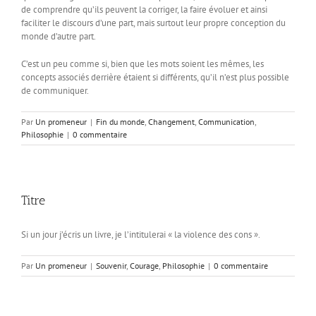
de comprendre qu’ils peuvent la corriger, la faire évoluer et ainsi
faciliter le discours d’une part, mais surtout leur propre conception du
monde d’autre part.
C’est un peu comme si, bien que les mots soient les mêmes, les
concepts associés derrière étaient si différents, qu’il n’est plus possible
de communiquer.
Par
Un promeneur
|
Fin du monde
,
Changement
,
Communication
,
Philosophie
|
0 commentaire
Titre
Si un jour j’écris un livre, je l’intitulerai « la violence des cons ».
Par
Un promeneur
|
Souvenir
,
Courage
,
Philosophie
|
0 commentaire