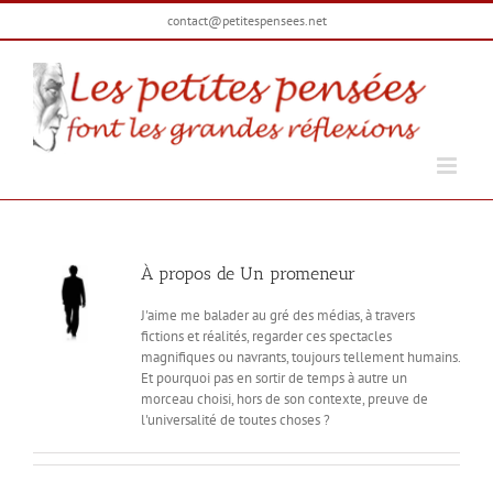
Passer
contact@petitespensees.net
au
contenu
À propos de
Un promeneur
J'aime me balader au gré des médias, à travers
fictions et réalités, regarder ces spectacles
magnifiques ou navrants, toujours tellement humains.
Et pourquoi pas en sortir de temps à autre un
morceau choisi, hors de son contexte, preuve de
l'universalité de toutes choses ?