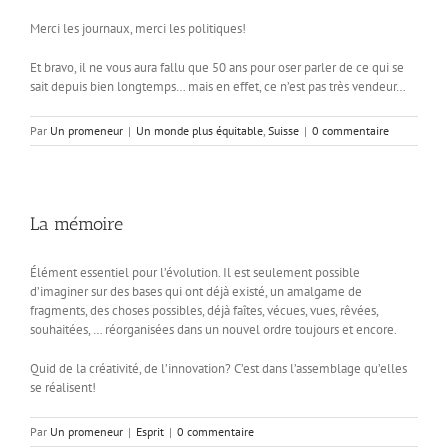
Merci les journaux, merci les politiques!
Et bravo, il ne vous aura fallu que 50 ans pour oser parler de ce qui se
sait depuis bien longtemps… mais en effet, ce n’est pas très vendeur…
Par
Un promeneur
|
Un monde plus équitable
,
Suisse
|
0 commentaire
La mémoire
Élément essentiel pour l’évolution. Il est seulement possible
d’imaginer sur des bases qui ont déjà existé, un amalgame de
fragments, des choses possibles, déjà faîtes, vécues, vues, rêvées,
souhaitées, … réorganisées dans un nouvel ordre toujours et encore.
Quid de la créativité, de l’innovation? C’est dans l’assemblage qu’elles
se réalisent!
Par
Un promeneur
|
Esprit
|
0 commentaire