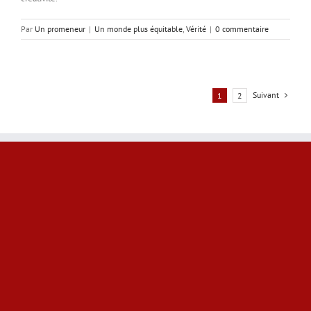
Par
Un promeneur
|
Un monde plus équitable
,
Vérité
|
0 commentaire
Suivant
1
2