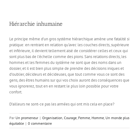
Hiérarchie inhumaine
Le principe même d’un gros système hiérarchique amène une fatalité si
pratique: en rentrant en relation qu’avec les couches directs, supérieure
et inférieure, il devient tellement aisé de considérer celles et ceux qui
sont plus bas de l’échelle comme des pions. Sans relations directs, les
hommes et les femmes du système ne sont que des noms dans un
dossier, et il est bien plus simple de prendre des décisions iniques et
d’oublier, décideurs et décideuses, que tout comme vous ce sont des
gens, des êtres humains sur qui vos choix auront des conséquences que
vous ignorerez, tout en en restant le plus loin possible pour votre
confort.
D’ailleurs ne sont-ce pas les armées qui ont mis cela en place?
Par
Un promeneur
|
Organisation
,
Courage
,
Femme
,
Homme
,
Un monde plus
équitable
|
0 commentaire