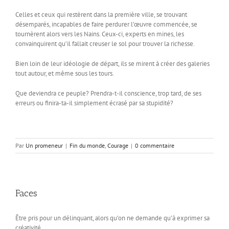
Celles et ceux qui restèrent dans la première ville, se trouvant
désemparés, incapables de faire perdurer l’œuvre commencée, se
tournèrent alors vers les Nains. Ceux-ci, experts en mines, les
convainquirent qu’il fallait creuser le sol pour trouver la richesse.
Bien loin de leur idéologie de départ, ils se mirent à créer des galeries
tout autour, et même sous les tours.
Que deviendra ce peuple? Prendra-t-il conscience, trop tard, de ses
erreurs ou finira-ta-il simplement écrasé par sa stupidité?
Par
Un promeneur
|
Fin du monde
,
Courage
|
0 commentaire
Faces
Être pris pour un délinquant, alors qu’on ne demande qu’à exprimer sa
créativité.