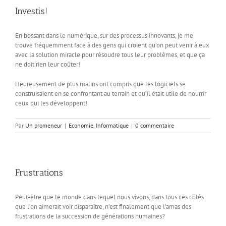
Investis!
En bossant dans le numérique, sur des processus innovants, je me
trouve fréquemment face à des gens qui croient qu’on peut venir à eux
avec la solution miracle pour résoudre tous leur problèmes, et que ça
ne doit rien leur coûter!
Heureusement de plus malins ont compris que les logiciels se
construisaient en se confrontant au terrain et qu’il était utile de nourrir
ceux qui les développent!
Par
Un promeneur
|
Economie
,
Informatique
|
0 commentaire
Frustrations
Peut-être que le monde dans lequel nous vivons, dans tous ces côtés
que l’on aimerait voir disparaître, n’est finalement que l’amas des
frustrations de la succession de générations humaines?