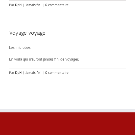
Par
DpH
|
Jamais fini
|
0 commentaire
Voyage voyage
Les microbes.
En voilà qui n’auront jamais fini de voyager.
Par
DpH
|
Jamais fini
|
0 commentaire