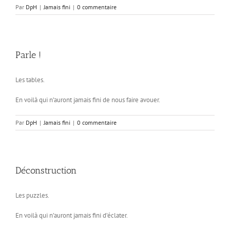
Par
DpH
|
Jamais fini
|
0 commentaire
Parle !
Les tables.
En voilà qui n’auront jamais fini de nous faire avouer.
Par
DpH
|
Jamais fini
|
0 commentaire
Déconstruction
Les puzzles.
En voilà qui n’auront jamais fini d’éclater.