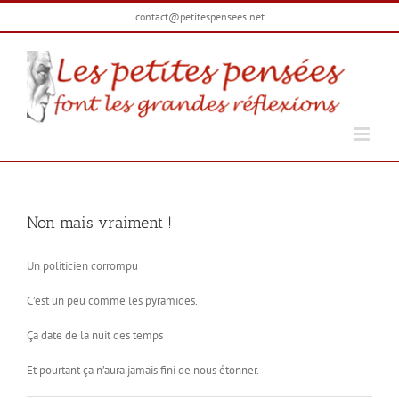
Passer
contact@petitespensees.net
au
contenu
Non mais vraiment !
Un politicien corrompu
C’est un peu comme les pyramides.
Ça date de la nuit des temps
Et pourtant ça n’aura jamais fini de nous étonner.