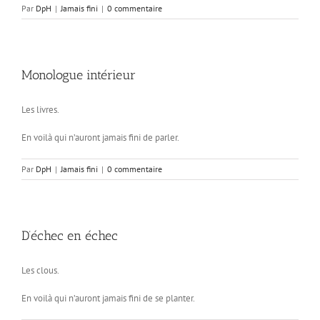
Par
DpH
|
Jamais fini
|
0 commentaire
Monologue intérieur
Les livres.
En voilà qui n’auront jamais fini de parler.
Par
DpH
|
Jamais fini
|
0 commentaire
D’échec en échec
Les clous.
En voilà qui n’auront jamais fini de se planter.