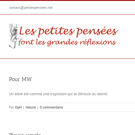
Passer
contact@petitespensees.net
au
contenu
Pour MW
Un arbre est comme une explosion qui se déroule au ralenti.
Par
DpH
|
Nature
|
0 commentaire