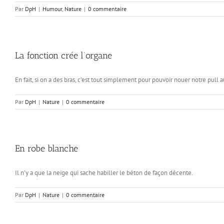
Par
DpH
|
Humour
,
Nature
|
0 commentaire
La fonction crée l’organe
En fait, si on a des bras, c’est tout simplement pour pouvoir nouer notre pull a
Par
DpH
|
Nature
|
0 commentaire
En robe blanche
Il n’y a que la neige qui sache habiller le béton de façon décente.
Par
DpH
|
Nature
|
0 commentaire