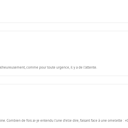
alheureusement, comme pour toute urgence, il y a de l’attente.
ine. Combien de fois ai-je entendu l’une d’elle dire, faisant face à une omelette 