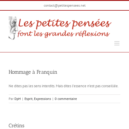
Passer
contact@petitespensees.net
au
contenu
Hommage à Franquin
Ne dites pas les sens interdits. Mais dites l’essence n’est pas conseillée.
Par
DpH
|
Esprit
,
Expressions
|
0 commentaire
Crétins