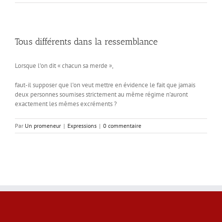
Tous différents dans la ressemblance
Lorsque l’on dit « chacun sa merde »,
faut-il supposer que l’on veut mettre en évidence le fait que jamais
deux personnes soumises strictement au même régime n’auront
exactement les mêmes excréments ?
Par
Un promeneur
|
Expressions
|
0 commentaire