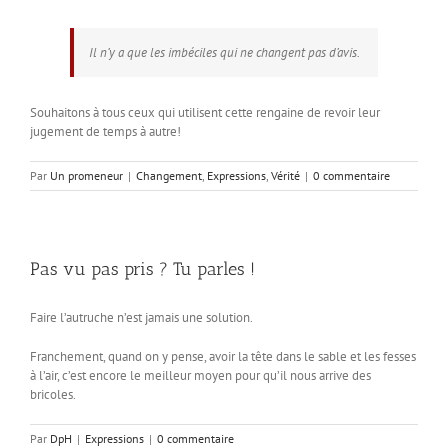
Il n’y a que les imbéciles qui ne changent pas d’avis.
Souhaitons à tous ceux qui utilisent cette rengaine de revoir leur
jugement de temps à autre!
Par
Un promeneur
|
Changement
,
Expressions
,
Vérité
|
0 commentaire
Pas vu pas pris ? Tu parles !
Faire l’autruche n’est jamais une solution.
Franchement, quand on y pense, avoir la tête dans le sable et les fesses
à l’air, c’est encore le meilleur moyen pour qu’il nous arrive des
bricoles.
Par
DpH
|
Expressions
|
0 commentaire