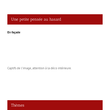
Une petite pensée au hasard
En façade
Captifs de l'image, attention à la déco intérieure.
Thèmes