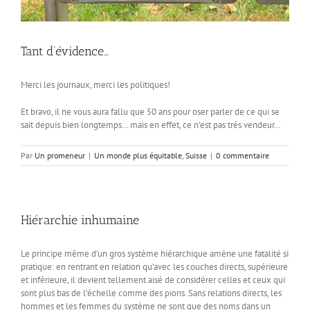
Tant d’évidence…
Merci les journaux, merci les politiques!
Et bravo, il ne vous aura fallu que 50 ans pour oser parler de ce qui se
sait depuis bien longtemps… mais en effet, ce n’est pas très vendeur…
Par
Un promeneur
|
Un monde plus équitable
,
Suisse
|
0 commentaire
Hiérarchie inhumaine
Le principe même d’un gros système hiérarchique amène une fatalité si
pratique: en rentrant en relation qu’avec les couches directs, supérieure
et inférieure, il devient tellement aisé de considérer celles et ceux qui
sont plus bas de l’échelle comme des pions. Sans relations directs, les
hommes et les femmes du système ne sont que des noms dans un