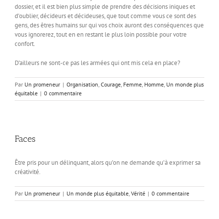
dossier, et il est bien plus simple de prendre des décisions iniques et
d’oublier, décideurs et décideuses, que tout comme vous ce sont des
gens, des êtres humains sur qui vos choix auront des conséquences que
vous ignorerez, tout en en restant le plus loin possible pour votre
confort.
D’ailleurs ne sont-ce pas les armées qui ont mis cela en place?
Par
Un promeneur
|
Organisation
,
Courage
,
Femme
,
Homme
,
Un monde plus
équitable
|
0 commentaire
Faces
Être pris pour un délinquant, alors qu’on ne demande qu’à exprimer sa
créativité.
Par
Un promeneur
|
Un monde plus équitable
,
Vérité
|
0 commentaire