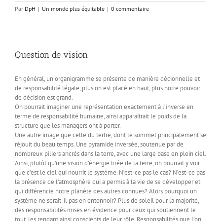
Par
DpH
|
Un monde plus équitable
|
0 commentaire
Question de vision
En général, un organigramme se présente de manière décionnelle et
de responsabilité légale, plus on est placé en haut, plus notre pouvoir
de décision est grand.
On pourrait imaginer une représentation exactement à l’inverse en
terme de responsabilité humaine, ainsi apparaîtrait le poids de la
structure que les managers ont à porter.
Une autre image que celle du tertre, dont le sommet principalement se
réjouit du beau temps. Une pyramide inversée, soutenue par de
nombreux piliers ancrés dans la terre, avec une large base en plein ciel.
Ainsi, plutôt qu’une vision d’énergie tirée de la terre, on pourrait y voir
que c’est le ciel qui nourrit le système. N’est-ce pas le cas? N’est-ce pas
la présence de l’atmosphère qui a permis à la vie de se développer et
qui différencie notre planète des autres connues? Alors pourquoi un
système ne serait-il pas en entonnoir? Plus de soleil pour la majorité,
des responsabilités mises en évidence pour ceux qui soutiennent le
tout, les rendant ainsi conscients de leur rôle. Responsabilités que l’on