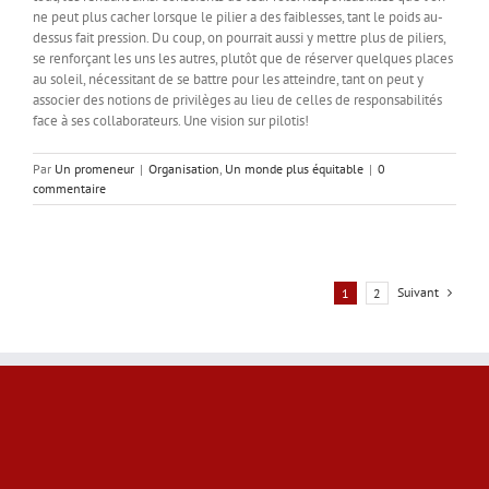
ne peut plus cacher lorsque le pilier a des faiblesses, tant le poids au-
dessus fait pression. Du coup, on pourrait aussi y mettre plus de piliers,
se renforçant les uns les autres, plutôt que de réserver quelques places
au soleil, nécessitant de se battre pour les atteindre, tant on peut y
associer des notions de privilèges au lieu de celles de responsabilités
face à ses collaborateurs. Une vision sur pilotis!
Par
Un promeneur
|
Organisation
,
Un monde plus équitable
|
0
commentaire
Suivant
1
2