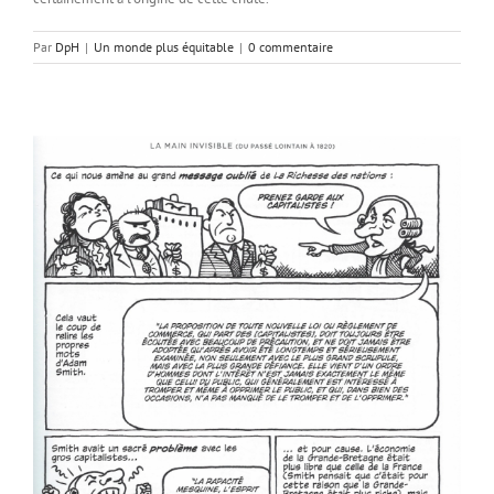
Par
DpH
|
Un monde plus équitable
|
0 commentaire