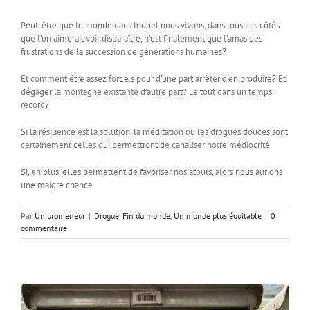
Peut-être que le monde dans lequel nous vivons, dans tous ces côtés
que l’on aimerait voir disparaître, n’est finalement que l’amas des
frustrations de la succession de générations humaines?
Et comment être assez fort.e.s pour d’une part arrêter d’en produire? Et
dégager la montagne existante d’autre part? Le tout dans un temps
record?
Si la résilience est la solution, la méditation ou les drogues douces sont
certainement celles qui permettront de canaliser notre médiocrité.
Si, en plus, elles permettent de favoriser nos atouts, alors nous aurions
une maigre chance.
Par
Un promeneur
|
Drogue
,
Fin du monde
,
Un monde plus équitable
|
0
commentaire