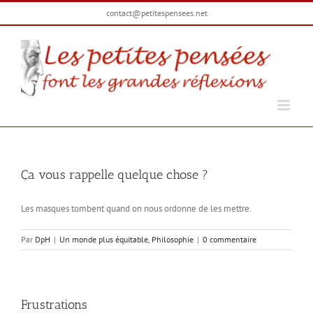
Passer
contact@petitespensees.net
au
contenu
Ça vous rappelle quelque chose ?
Les masques tombent quand on nous ordonne de les mettre.
Par
DpH
|
Un monde plus équitable
,
Philosophie
|
0 commentaire
Frustrations