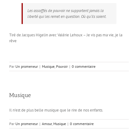
Les assoiffés de pouvoir ne supportent jamais la
liberté qui les remet en question. Où qu’ils soient.
Tiré de Jacques Higelin avec Valérie Lehoux – Je vis pas ma vie, je la
rêve
Par
Un promeneur
|
Musique
,
Pouvoir
|
0 commentaire
Musique
Il n’est de plus belle musique que le rire de nos enfants.
Par
Un promeneur
|
Amour
,
Musique
|
0 commentaire