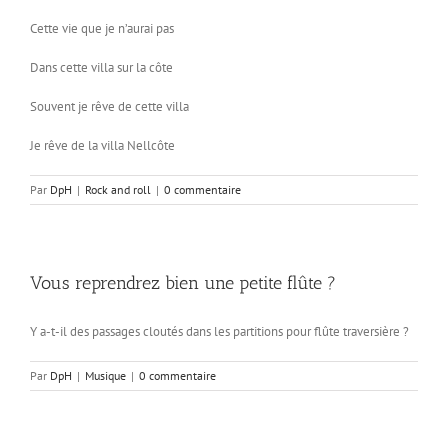
Cette vie que je n’aurai pas
Dans cette villa sur la côte
Souvent je rêve de cette villa
Je rêve de la villa Nellcôte
Par
DpH
|
Rock and roll
|
0 commentaire
Vous reprendrez bien une petite flûte ?
Y a-t-il des passages cloutés dans les partitions pour flûte traversière ?
Par
DpH
|
Musique
|
0 commentaire