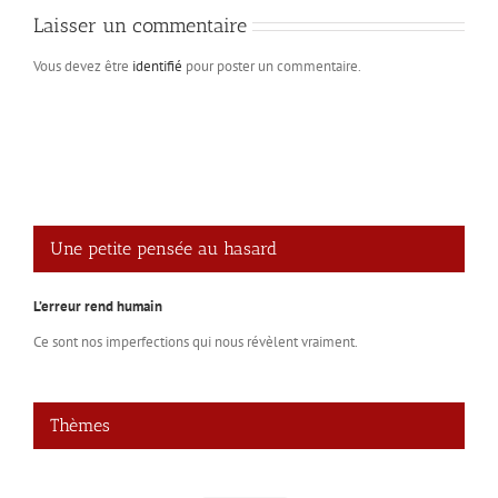
Laisser un commentaire
Vous devez être
identifié
pour poster un commentaire.
Une petite pensée au hasard
L’erreur rend humain
Ce sont nos imperfections qui nous révèlent vraiment.
Thèmes